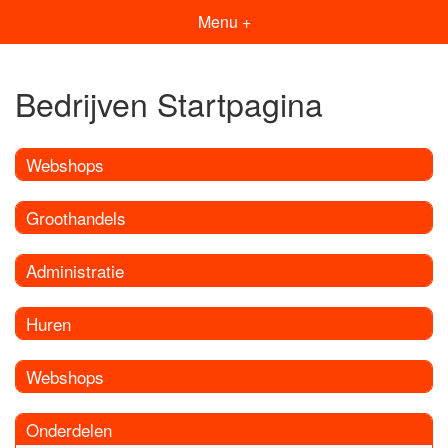
Menu +
Bedrijven Startpagina
Webshops
Groothandels
Administratie
Huren
Webshops
Onderdelen