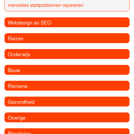
mercedes startproblemen repareren
Webdesign en SEO
Reizen
Onderwijs
Bouw
Reclame
Gezondheid
Overige
Rijscholen